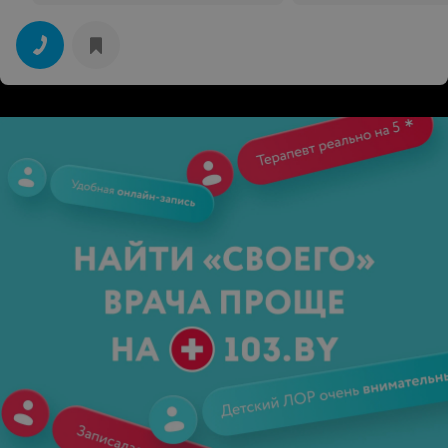
невусов за 1 мм
невусов (за 1 мм)
до 13,36 руб.
10 руб.