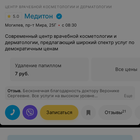
ЦЕНТР ВРАЧЕБНОЙ КОСМЕТОЛОГИИ И ДЕРМАТОЛОГИИ
Медитон
5.0
Могилев, пр-т Мира, 25Г
с 08:30
Современный центр врачебной косметологии и
дерматологии, предлагающий широкий спектр услуг по
демократичным ценам
Удаление папиллом
Все цены
7 руб.
Отзыв
.
Бесконечная благодарность доктору Веронике
Сергеевне. Все услуги на высоком уровне
Еще
(биоревитализация, плазмолифтинг, фотолечение и
др.) очень доброжелательная.
21
Записаться
Отзывы