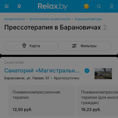
Косметология
•
Эстетическая косметология
•
Коррекция фигуры
Прессотерапия в Барановичах
2
Фильтры
Карта
САНАТОРИЙ
Санаторий «Магистральный»
Барановичи, ул. Гаевая, 61
Круглосуточно
Пневмокомпрессионная
Пневмокомпресси
терапия
терапия (для инос
граждан)
12,50 руб.
19,23 руб.