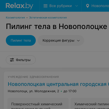
Все рубрики
Новопол
Косметология
•
Эстетическая косметология
Пилинг тела в Новополоцке
Пилинг тела
Коррекция фигуры
Фильтры
УЧРЕЖДЕНИЕ ЗДРАВООХРАНЕНИЯ
Новополоцкая центральная городская
Новополоцк, ул. Молодежная, 2
до 17:00
Поверхностный химический
Химический пилин
пилинг кожи тыльной
срединного уровня