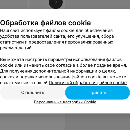
Все цены
Обработка файлов cookie
Наш сайт использует файлы cookie для обеспечения
удобства пользователей сайта, его улучшения, сбора
статистики и предоставления персонализированных
рекомендаций.
Вы можете настроить параметры использования файлов
cookie или изменить свое согласие в более позднее время.
Для получения дополнительной информации о целях,
сроках и порядке использования файлов cookie вы можете
ознакомиться с нашей
Политикой обработки файлов cookie
линг лица
Поверхностный пилинг лица,
Поверхно
Milk Peel
шеи и декольте Dermaceutic
шеи, дек
Отклонить
Принять
Milk Peel
Dermaceut
Персональные настройки Cookie
Цена по запросу
Цена по 