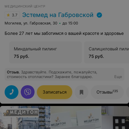
МЕДИЦИНСКИЙ ЦЕНТР
Эстемед на Габровской
3.7
Могилев, ул. Габровская, 30
до 15:00
Более 27 лет мы заботимся о вашей красоте и здоровье
Миндальный пилинг
Салициловый пил
75 руб.
75 руб.
Отзыв
.
Здравствуйте. Подскажите, пожалуйста,
стоимость отопластики? Заранее благодарю.
Еще
135
Записаться
Отзывы