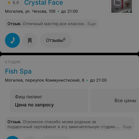
Crystal Face
5.0
Могилев, ул. Чехова, 10б
до 21:00
Отзыв
.
Отличный мастер,все классно.
Еще
6
Отзывы
СТУДИЯ
Fish Spa
Могилев, переулок Коммунистиский, 6
до 21:00
Фиш пилинг
Все цены
Цена по запросу
Отзыв
.
Огромное спасибо моим родным за
подарочный сертификат в эту замечательную студию.
Еще
Получила огромное удовольствие и заряд позитивных
эмоций. Подарок удался. Эти рыбки просто суперрррр.