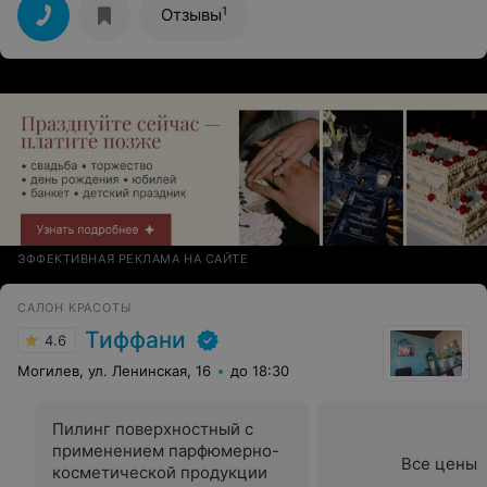
1
Отзывы
ЭФФЕКТИВНАЯ РЕКЛАМА НА САЙТЕ
САЛОН КРАСОТЫ
Тиффани
4.6
Могилев, ул. Ленинская, 16
до 18:30
Пилинг поверхностный с
применением парфюмерно-
Все цены
косметической продукции