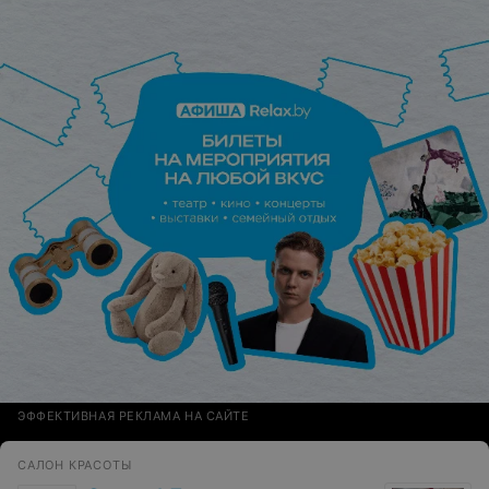
ЭФФЕКТИВНАЯ РЕКЛАМА НА САЙТЕ
САЛОН КРАСОТЫ