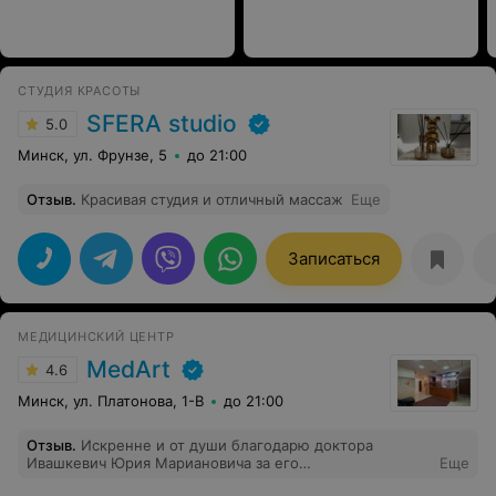
СТУДИЯ КРАСОТЫ
SFERA studio
5.0
Минск, ул. Фрунзе, 5
до 21:00
Отзыв
.
Красивая студия и отличный массаж
Еще
Записаться
МЕДИЦИНСКИЙ ЦЕНТР
MedArt
4.6
Минск, ул. Платонова, 1-В
до 21:00
Отзыв
.
Искренне и от души благодарю доктора
Ивашкевич Юрия Мариановича за его
Еще
профессионализм и золотые руки,которыми он