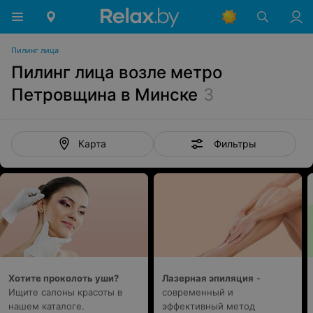
Пилинг лица
Пилинг лица возле метро
Петровщина в Минске
3
Фильтры
Карта
Хотите проколоть уши?
Лазерная эпиляция
-
Ищите салоны красоты в
современный и
нашем каталоге.
эффективный метод