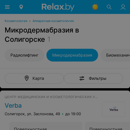
Косметология
•
Аппаратная косметология
Микродермабразия в
Солигорске
1
Радиолифтинг
Микродермабразия
Биомеханич
Фильтры
Карта
ЦЕНТР МЕДИЦИНСКИХ И КОСМЕТОЛОГИЧЕСКИХ УСЛУГ
Verba
Солигорск, ул. Заслонова, 49
до 19:00
Поверхностная
Поверхностная