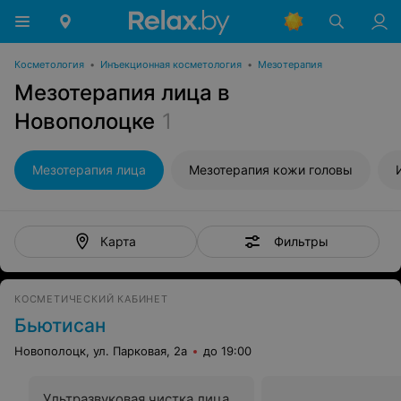
Косметология
•
Инъекционная косметология
•
Мезотерапия
Мезотерапия лица в
Новополоцке
1
Мезотерапия лица
Мезотерапия кожи головы
Фильтры
Карта
КОСМЕТИЧЕСКИЙ КАБИНЕТ
Бьютисан
Новополоцк, ул. Парковая, 2а
до 19:00
Ультразвуковая чистка лица