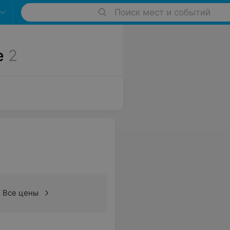
Поиск мест и событий
е
2
Все цены