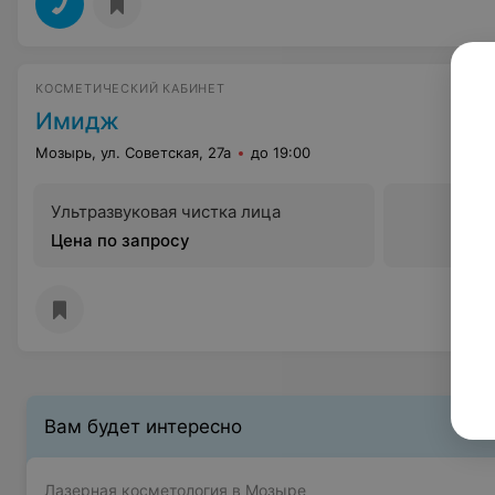
КОСМЕТИЧЕСКИЙ КАБИНЕТ
Имидж
Мозырь, ул. Советская, 27а
до 19:00
Ультразвуковая чистка лица
Цена по запросу
Вам будет интересно
Лазерная косметология в Мозыре