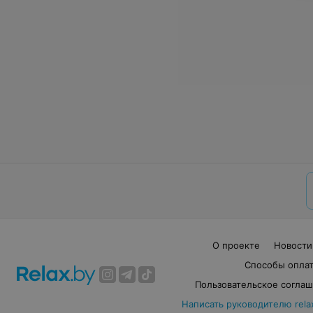
О проекте
Новости
Способы опла
Пользовательское согла
Написать руководителю rela