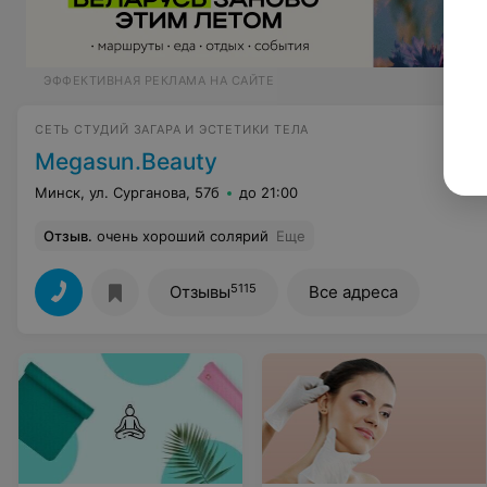
ЭФФЕКТИВНАЯ РЕКЛАМА НА САЙТЕ
СЕТЬ СТУДИЙ ЗАГАРА И ЭСТЕТИКИ ТЕЛА
Megasun.Beauty
Минск, ул. Сурганова, 57б
до 21:00
Отзыв
.
очень хороший солярий
Еще
5115
Отзывы
Все адреса