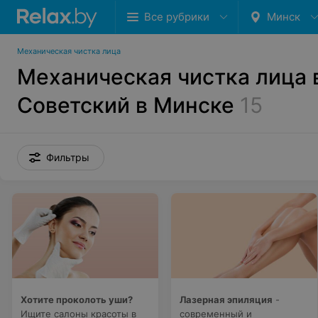
Все рубрики
Минск
Механическая чистка лица
Механическая чистка лица 
Советский в Минске
15
Фильтры
Хотите проколоть уши?
Лазерная эпиляция
-
Ищите салоны красоты в
современный и