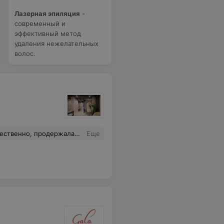
Лазерная эпиляция
-
современный и
эффективный метод
удаления нежелательных
волос.
ь и на следующий день. Спасибо
Еще