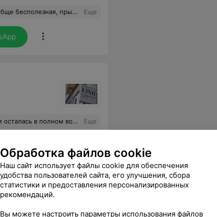
ообще не чистили. Хочу чтобы мне вернули все потраченные деньги
Еще
sApp
й, быстро всё оформила и предложила чашечку вкусного чая. Такая забота и уютная атмосфера отлично расслабляют перед процедурой. Обязательно вернусь к вам снова!
Еще
ся
Обработка файлов cookie
Наш сайт использует файлы cookie для обеспечения
удобства пользователей сайта, его улучшения, сбора
статистики и предоставления персонализированных
рекомендаций.
Вы можете настроить параметры использования файлов