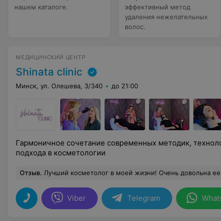
нашем каталоге.
эффективный метод
удаления нежелательных
волос.
МЕДИЦИНСКИЙ ЦЕНТР
Shinata clinic
Минск, ул. Олешева, 3/340
до 21:00
Гармоничное сочетание современных методик, технол
подхода в косметологии
Отзыв
.
Лучший косметолог в моей жизни! Очень довольна ее работой! Доброжелательная и комфортная а
Viber
Telegram
What