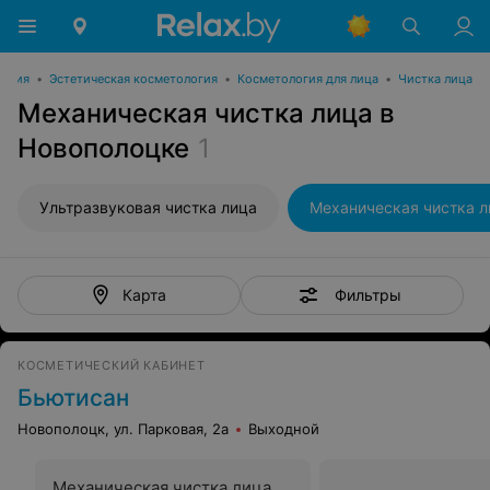
логия
•
Эстетическая косметология
•
Косметология для лица
•
Чистка лица
Механическая чистка лица в
Новополоцке
1
Ультразвуковая чистка лица
Механическая чистка л
Фильтры
Карта
КОСМЕТИЧЕСКИЙ КАБИНЕТ
Бьютисан
Новополоцк, ул. Парковая, 2а
Выходной
Механическая чистка лица