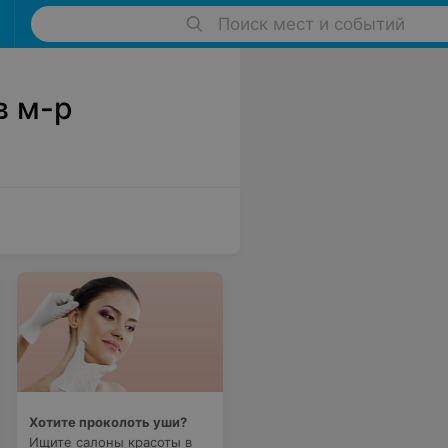
Поиск мест и событий
в м-р
Хотите проколоть уши?
Ищите салоны красоты в