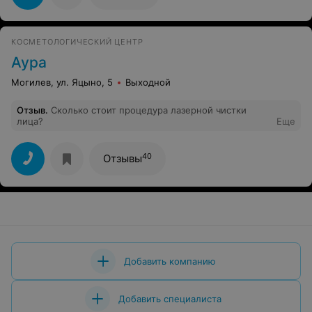
КОСМЕТОЛОГИЧЕСКИЙ ЦЕНТР
Аура
Могилев, ул. Яцыно, 5
Выходной
Отзыв
.
Сколько стоит процедура лазерной чистки
лица?
Еще
40
Отзывы
Добавить компанию
Добавить специалиста