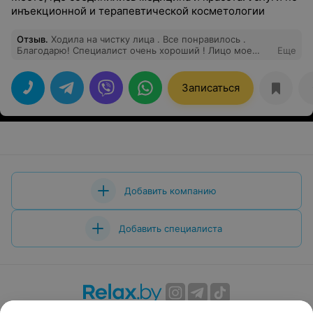
инъекционной и терапевтической косметологии
Отзыв
.
Ходила на чистку лица . Все понравилось .
Благодарю! Специалист очень хороший ! Лицо мое
Еще
посвежело .
Записаться
Добавить компанию
Добавить специалиста