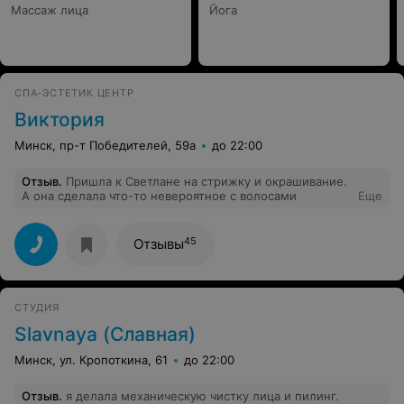
Массаж лица
Йога
СПА-ЭСТЕТИК ЦЕНТР
Виктория
Минск, пр-т Победителей, 59а
до 22:00
Отзыв
.
Пришла к Светлане на стрижку и окрашивание.
А она сделала что-то невероятное с волосами
Еще
45
Отзывы
СТУДИЯ
Slavnaya (Славная)
Минск, ул. Кропоткина, 61
до 22:00
Отзыв
.
я делала механическую чистку лица и пилинг.