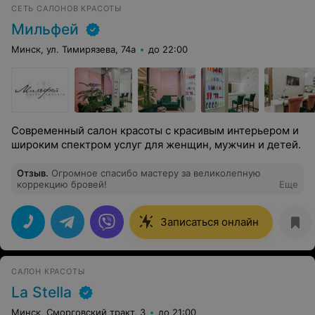
СЕТЬ САЛОНОВ КРАСОТЫ
Мильфей
Минск, ул. Тимирязева, 74а
до 22:00
Современный салон красоты с красивым интерьером и
широким спектром услуг для женщин, мужчин и детей.
Отзыв
.
Огромное спасибо мастеру за великолепную
коррекцию бровей!
Еще
Записаться онлайн
САЛОН КРАСОТЫ
La Stella
Минск, Сморговский тракт, 3
до 21:00