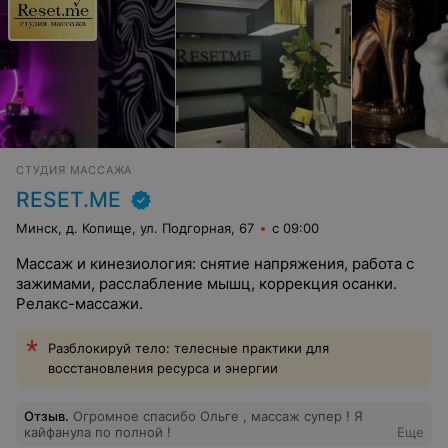
СТУДИЯ МАССАЖА
RESET.ME
Минск, д. Копище, ул. Подгорная, 67
с 09:00
Массаж и кинезиология: снятие напряжения, работа с
зажимами, расслабление мышц, коррекция осанки.
Релакс-массажи.
Разблокируй тело: телесные практики для
восстановления ресурса и энергии
Отзыв
.
Огромное спасибо Ольге , массаж супер ! Я
кайфанула по полной !
Еще