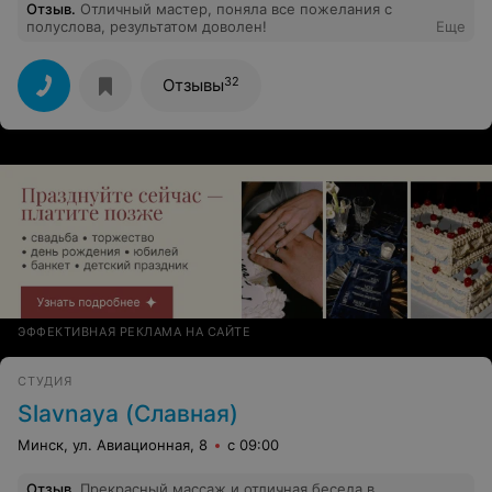
Отзыв
.
Отличный мастер, поняла все пожелания с
полуслова, результатом доволен!
Еще
32
Отзывы
ЭФФЕКТИВНАЯ РЕКЛАМА НА САЙТЕ
СТУДИЯ
Slavnaya (Славная)
Минск, ул. Авиационная, 8
с 09:00
Отзыв
.
Прекрасный массаж и отличная беседа в