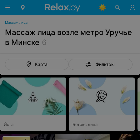
Массаж лица
Массаж лица возле метро Уручье
в Минске
6
Фильтры
Карта
Йога
Ботокс лица