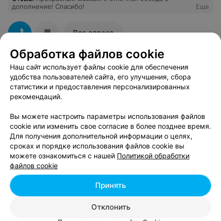
дополнение! Спасибо!
Еще
Все адреса
Обработка файлов cookie
Наш сайт использует файлы cookie для обеспечения
удобства пользователей сайта, его улучшения, сбора
Смотрите также
статистики и предоставления персонализированных
рекомендаций.
Чистка лица возле метро Уручье в Минске
Вы можете настроить параметры использования файлов
cookie или изменить свое согласие в более позднее время.
Для получения дополнительной информации о целях,
Ультразвуковая чистка лица возле метро Уручье
сроках и порядке использования файлов cookie вы
в Минске
можете ознакомиться с нашей
Политикой обработки
файлов cookie
Лазерная эпиляция возле метро Уручье в Минске
Принять
Отклонить