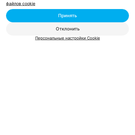
файлов cookie
Удаление бородавок у метро Пушкинская в
Минске
Принять
Отклонить
Персональные настройки Cookie
Добавить компанию
Добавить специалиста
О проекте
Новости проекта
Размещение рекламы
Вакансии
Публичный договор
Способы оплаты
Публичный договор по использованию сервиса
«Афиша»