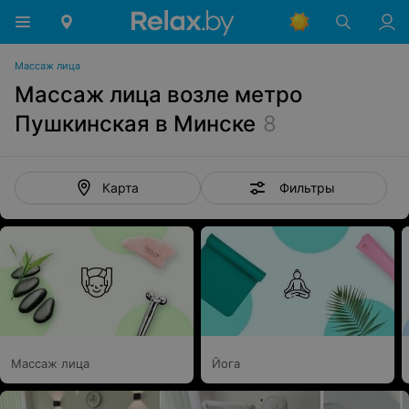
Массаж лица
Массаж лица возле метро
Пушкинская в Минске
8
Фильтры
Карта
Массаж лица
Йога