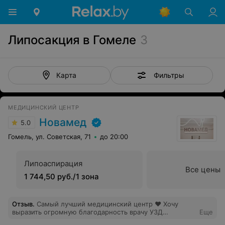
Липосакция в Гомеле
3
Фильтры
Карта
МЕДИЦИНСКИЙ ЦЕНТР
Новамед
5.0
Гомель, ул. Советская, 71
до 20:00
Липоаспирация
Все цены
1 744,50 руб./1 зона
Отзыв
.
Самый лучший медицинский центр ❤️ Хочу
выразить огромную благодарность врачу УЗД
Еще
Бурмистровой И. В. Вы профессионал своего дела!