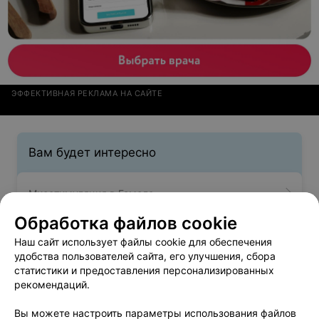
ЭФФЕКТИВНАЯ РЕКЛАМА НА САЙТЕ
Вам будет интересно
Миостимуляция в Гомеле
Обработка файлов cookie
Прессотерапия в Гомеле
Наш сайт использует файлы cookie для обеспечения
удобства пользователей сайта, его улучшения, сбора
статистики и предоставления персонализированных
Фотоэпиляция в Гомеле
рекомендаций.
Вы можете настроить параметры использования файлов