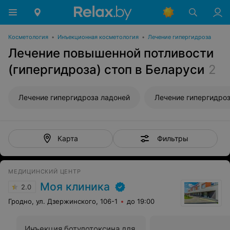
Косметология
•
Инъекционная косметология
•
Лечение гипергидроза
Лечение повышенной потливости
(гипергидроза) стоп в Беларуси
2
Лечение гипергидроза ладоней
Фильтры
Карта
МЕДИЦИНСКИЙ ЦЕНТР
Моя клиника
2.0
Гродно, ул. Дзержинского, 106-1
до 19:00
Инъекция ботулотоксина для