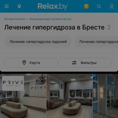
Косметология
•
Инъекционная косметология
Лечение гипергидроза в Бресте
3
Лечение гипергидроза ладоней
Фильтры
Карта