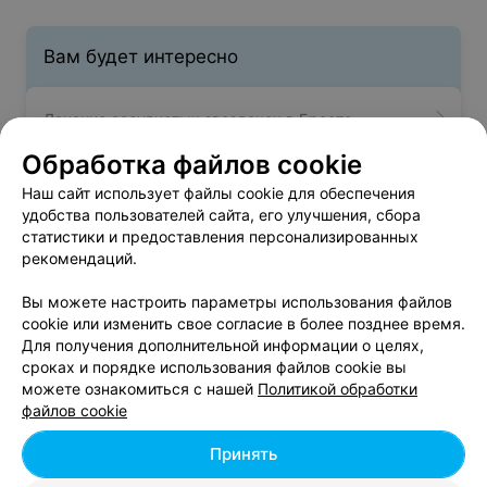
Вам будет интересно
Лечение сосудистых звездочек в Бресте
Обработка файлов cookie
Липосакция в Бресте
Наш сайт использует файлы cookie для обеспечения
удобства пользователей сайта, его улучшения, сбора
статистики и предоставления персонализированных
Липосакция живота в Бресте
рекомендаций.
Вы можете настроить параметры использования файлов
cookie или изменить свое согласие в более позднее время.
Для получения дополнительной информации о целях,
сроках и порядке использования файлов cookie вы
можете ознакомиться с нашей
Политикой обработки
Добавить компанию
файлов cookie
Добавить специалиста
Принять