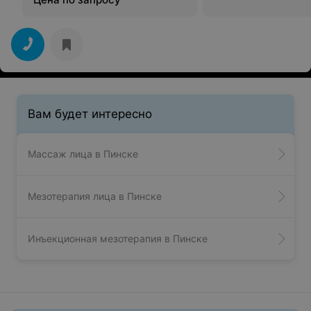
Вам будет интересно
Массаж лица в Пинске
Мезотерапия лица в Пинске
Инъекционная мезотерапия в Пинске