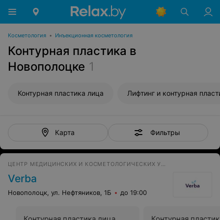
Косметология
•
Инъекционная косметология
Контурная пластика в
Новополоцке
1
Контурная пластика лица
Лифтинг и контурная пластика гу
Фильтры
Карта
ЦЕНТР МЕДИЦИНСКИХ И КОСМЕТОЛОГИЧЕСКИХ УСЛУГ
Verba
Новополоцк, ул. Нефтяников, 1Б
до 19:00
Контурная пластика лица
Контурная пластик