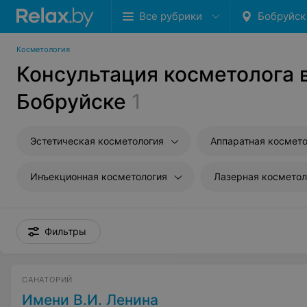
Все рубрики
Бобруйск
Косметология
Консультация косметолога 
Бобруйске
1
Эстетическая косметология
Аппаратная космето
Инъекционная косметология
Лазерная косметол
Фильтры
САНАТОРИЙ
Имени В.И. Ленина