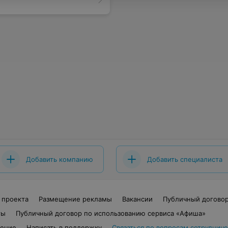
Добавить компанию
Добавить специалиста
 проекта
Размещение рекламы
Вакансии
Публичный догово
ты
Публичный договор по использованию сервиса «Афиша»
шение
Написать в поддержку
Связаться по вопросам сотрудниче