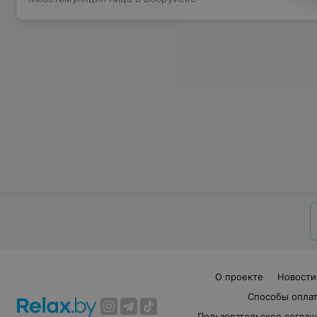
О проекте
Новости
Способы опла
Пользовательское согла