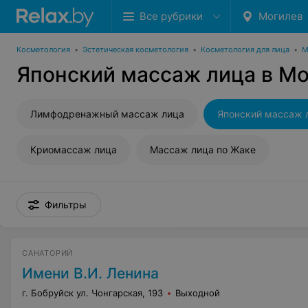
Все рубрики
Могилев
Косметология
•
Эстетическая косметология
•
Косметология для лица
•
М
Японский массаж лица в М
Лимфодренажный массаж лица
Японский массаж 
Криомассаж лица
Массаж лица по Жаке
Фильтры
САНАТОРИЙ
Имени В.И. Ленина
г. Бобруйск ул. Чонгарская, 193
Выходной