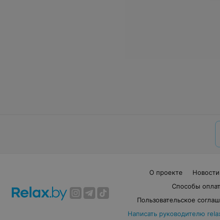
О проекте
Новости
Способы опла
Пользовательское согла
Написать руководителю rela