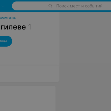
Поиск мест и событий
ассаж лица
огилеве
1
лица