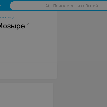
Поиск мест и событий
илинг лица
 Мозыре
1