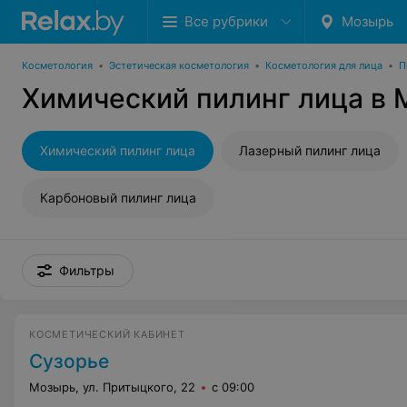
Все рубрики
Мозырь
Косметология
•
Эстетическая косметология
•
Косметология для лица
•
П
Химический пилинг лица в
Химический пилинг лица
Лазерный пилинг лица
Карбоновый пилинг лица
Фильтры
КОСМЕТИЧЕСКИЙ КАБИНЕТ
Сузорье
Мозырь, ул. Притыцкого, 22
с 09:00