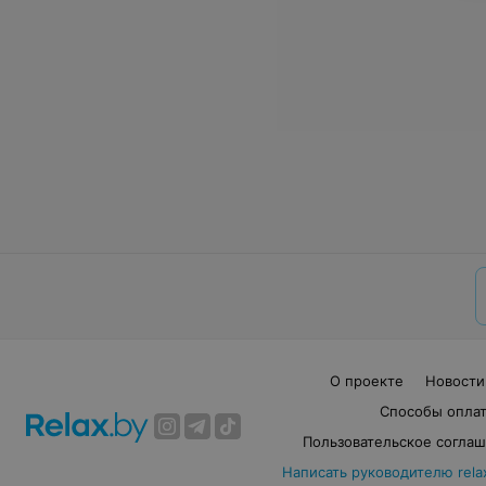
О проекте
Новости
Способы опла
Пользовательское согла
Написать руководителю rela