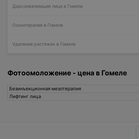
Дарсонвализация лица в Гомеле
Озонотерапия в Гомеле
Удаление растяжек в Гомеле
Фотоомоложение - цена в Гомеле
Безинъекционная мезотерапия
Лифтинг лица