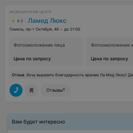
МЕДИЦИНСКИЙ ЦЕНТР
Ламед Люкс
4.3
Гомель, пр-т Октября, 46
до 21:00
Фотоомоложение лица
Фотоомоложение к
Цена по запросу
Цена по запросу
Отзыв
.
Хочу выразить благодарность врачам Ла Мед Люкс! Дерматологу Михаленко Юлии Юрьевне и кардиологу Титенок Марине Вал
6
Отзывы
Вам будет интересно