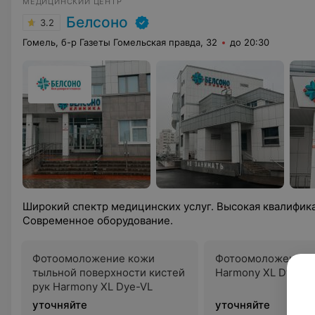
МЕДИЦИНСКИЙ ЦЕНТР
Белсоно
3.2
Гомель, б-р Газеты Гомельская правда, 32
до 20:30
Широкий спектр медицинских услуг. Высокая квалифик
Современное оборудование.
Фотоомоложение кожи
Фотоомоложение 
тыльной поверхности кистей
Harmony XL Dye-VL
рук Harmony XL Dye-VL
уточняйте
уточняйте