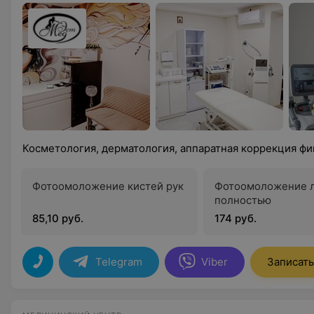
Косметология, дерматология, аппаратная коррекция фи
Фотоомоложение кистей рук
Фотоомоложение 
полностью
85,10 руб.
174 руб.
Telegram
Viber
Записать