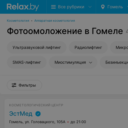
Все рубрики
Гомель
Косметология
•
Аппаратная косметология
Фотоомоложение в Гомеле
Ультразвуковой лифтинг
Радиолифтинг
Микр
SMAS-лифтинг
Миостимуляция
Безинъекц
Фильтры
КОСМЕТОЛОГИЧЕСКИЙ ЦЕНТР
ЭстМед
Гомель, ул. Головацкого, 105А
до 21:00