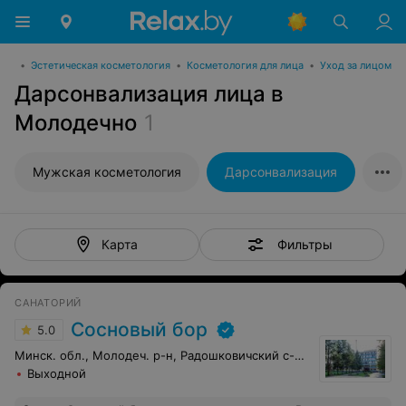
гия
•
Эстетическая косметология
•
Косметология для лица
•
Уход за лицом
Дарсонвализация лица в
Молодечно
1
Мужская косметология
Дарсонвализация
Фильтры
Карта
САНАТОРИЙ
Сосновый бор
5.0
Минск. обл., Молодеч. р-н, Радошковичский c-с, 1
Выходной