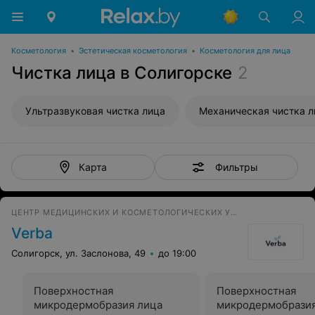
Косметология
•
Эстетическая косметология
•
Косметология для лица
Чистка лица в Солигорске
2
Ультразвуковая чистка лица
Механическая чистка л
Фильтры
Карта
ЦЕНТР МЕДИЦИНСКИХ И КОСМЕТОЛОГИЧЕСКИХ УСЛУГ
Verba
Солигорск, ул. Заслонова, 49
до 19:00
Поверхностная
Поверхностная
микродермобразия лица
микродермобразия