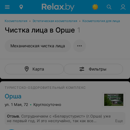
Косметология
•
Эстетическая косметология
•
Косметология для лица
Чистка лица в Орше
1
Механическая чистка лица
Фильтры
Карта
ТУРИСТСКО-ОЗДОРОВИТЕЛЬНЫЙ КОМПЛЕКС
Орша
ул. 1 Мая, 72
Круглосуточно
Отзыв
.
Сотрудничаем с «Беларустурист» (г.Орша) уже
не первый год. И это неслучайно, так как все
Еще
экскурсии организованы профессионально. Наша