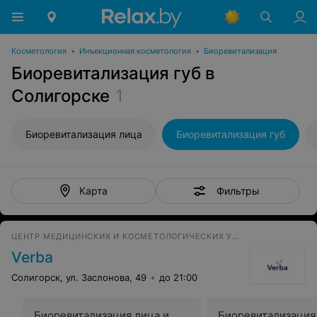
Косметология
•
Инъекционная косметология
•
Биоревитализация
Биоревитализация губ в
Солигорске
1
Биоревитализация лица
Биоревитализация губ
Фильтры
Карта
ЦЕНТР МЕДИЦИНСКИХ И КОСМЕТОЛОГИЧЕСКИХ УСЛУГ
Verba
Солигорск, ул. Заслонова, 49
до 21:00
Биоревитализация лица и
Биоревитализация 