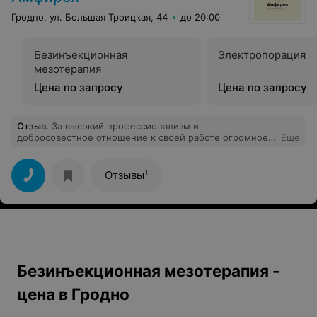
Гродно, ул. Большая Троицкая, 44
до 20:00
Безинъекционная
Электропорация
мезотерапия
Цена по запросу
Цена по запросу
Отзыв
.
За высокий профессионализм и
добросовестное отношение к своей работе огромное
Еще
спасибо и низкий поклон врачу центра Власте. А также
за хорошее отношение хочу поблагодарить персонал
центра!
1
Отзывы
Безинъекционная мезотерапия -
цена в Гродно