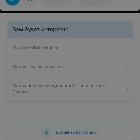
Вам будет интересно
Курсы SMM в Пинске
Курсы it-sales в Пинске
Курсы по информационной безопасности в
Пинске
Добавить компанию