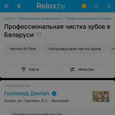
атологии
•
Лечение зубов и профилактика
•
Профессиональная чистка зубов
Профессиональная чистка зубов в
Беларуси
11
Чистка Air Flow
Ультразвуковая чистка зубов
Фильтры
Карта
СТОМАТОЛОГИЯ
Голливуд Дентал
Гродно, ул. Горновых, 6-2
Выходной
Профессиональная чистка