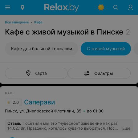
Все заведения
•
Кафе
Кафе с живой музыкой в Пинске
2
Кафе для большой компании
С живой музыкой
Фильтры
Карта
КАФЕ
Саперави
2.0
Пинск, ул. Днепровской Флотилии, 35
до 01:00
Отзыв
.
Посетили мы это "чудесное" заведение как раз
14.02.18г. Праздник, хотелось куда-то выбраться. После
Еще
попыток поиска свободного места выбор пал на