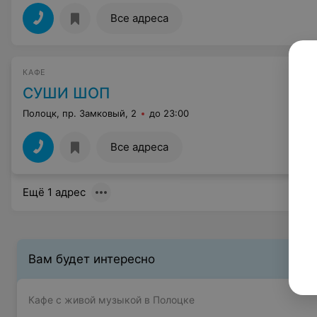
Все адреса
КАФЕ
СУШИ ШОП
Полоцк, пр. Замковый, 2
до 23:00
Все адреса
Ещё 1 адрес
Вам будет интересно
Кафе с живой музыкой в Полоцке