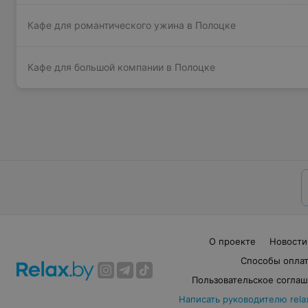
Кафе для романтического ужина в Полоцке
Кафе для большой компании в Полоцке
О проекте
Новости
Способы опла
Пользовательское согла
Написать руководителю rela