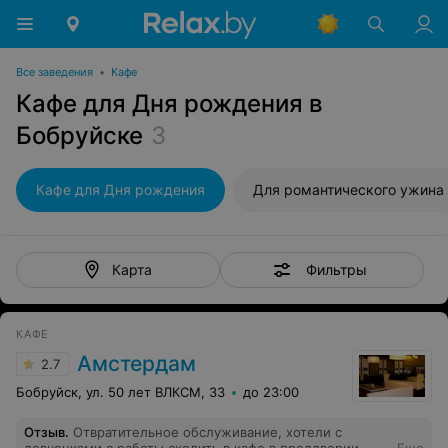
Все заведения
•
Кафе
Кафе для Дня рождения в
Бобруйске
3
Кафе для Дня рождения
Для романтического ужина
Фильтры
Карта
КАФЕ
Амстердам
2.7
Бобруйск, ул. 50 лет ВЛКСМ, 33
до 23:00
Отзыв
.
Отвратительное обслуживание, хотели с