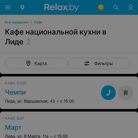
Все заведения
•
Кафе
Кафе национальной кухни в
Лиде
2
Фильтры
Карта
КАФЕ-КЛУБ
Чемпи
Лида, ул. Варшавская, 43
с 15:00
КАФЕ-БАР
Март
Лида, ул. 8 Марта, 11а
с 15:00