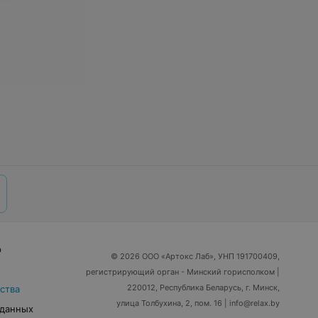
р
© 2026 ООО «Артокс Лаб», УНП 191700409,
регистрирующий орган - Минский горисполком
|
220012, Республика Беларусь, г. Минск,
ства
улица Толбухина, 2, пом. 16 | info@relax.by
 данных