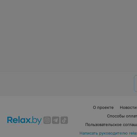
О проекте
Новости
Способы опла
Пользовательское согла
Написать руководителю rela