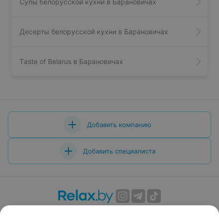
Супы белорусской кухни в Барановичах
Десерты белорусской кухни в Барановичах
Tаste of Belarus в Барановичах
Добавить компанию
Добавить специалиста
О проекте
Новости проекта
Размещение рекламы