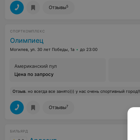
5
Отзывы
СПОРТКОМПЛЕКС
Олимпиец
Могилев, ул. 30 лет Победы, 1а
до 23:00
Американский пул
Цена по запросу
Отзыв
.
но всегда все занято))) у нас очень спортивный город!!
7
Отзывы
БИЛЬЯРД