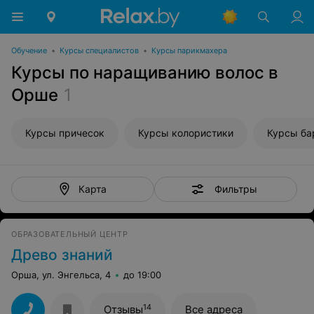
Обучение
•
Курсы специалистов
•
Курсы парикмахера
Курсы по наращиванию волос в
Орше
1
Курсы причесок
Курсы колористики
Курсы ба
Фильтры
Карта
ОБРАЗОВАТЕЛЬНЫЙ ЦЕНТР
Древо знаний
Орша, ул. Энгельса, 4
до 19:00
14
Отзывы
Все адреса