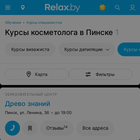
Обучение
•
Курсы специалистов
Курсы косметолога в Пинске
1
Курсы визажиста
Курсы депиляции
Курсы 
Фильтры
Карта
ОБРАЗОВАТЕЛЬНЫЙ ЦЕНТР
Древо знаний
Пинск, ул. Ленина, 36
до 19:00
14
Отзывы
Все адреса