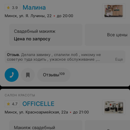
Малина
3.9
Минск, ул. Я. Лучины, 22
до 20:00
Свадебный макияж
Все цены
Цена по запросу
Отзыв
.
Делала завивку , спалили лоб , никому не
советую туда ходить , ужасное обслуживание ,
Еще
администратор плохо относится к клиентам !!!!
109
Отзывы
САЛОН КРАСОТЫ
OFFICELLE
4.7
Минск, ул. Красноармейская, 22а
до 21:00
Макияж свадебный