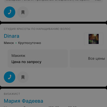
дарит не только качественную стрижку, но и хорошее
настроение. Побольше бы таких мастеров в службе
быта. Ольга своим трудом и отношением к клиентам
поднимает статус этой парикмахерской.
СТУДИЯ КРАСОТЫ ПО НАРАЩИВАНИЮ ВОЛОС
Dinara
Минск
Круглосуточно
Макияж
Все цены
Цена по запросу
ВИЗАЖИСТ
Мария Фадеева