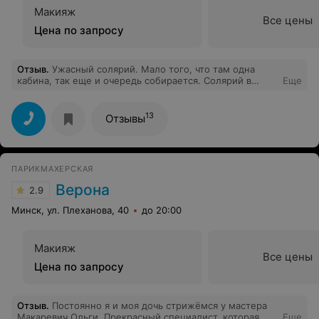
Макияж
Все цены
Цена по запросу
Отзыв
.
Ужасный солярий. Мало того, что там одна
кабина, так еще и очередь собирается. Солярий в
Еще
маленькой комнатке, там ужасное охлаждение,
душно.
13
Отзывы
ПАРИКМАХЕРСКАЯ
Верона
2.9
Минск, ул. Плеханова, 40
до 20:00
Макияж
Все цены
Цена по запросу
Отзыв
.
Постоянно я и моя дочь стрижёмся у мастера
Макаревич Ольги. Прекрасный специалист, которая
Еще