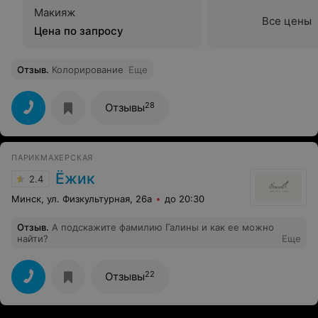
Макияж
Все цены
Цена по запросу
Отзыв
.
Колорирование
Еще
28
Отзывы
ПАРИКМАХЕРСКАЯ
Ёжик
2.4
Минск, ул. Физкультурная, 26а
до 20:30
Отзыв
.
А подскажите фамилию Галины и как ее можно
найти?
Еще
22
Отзывы