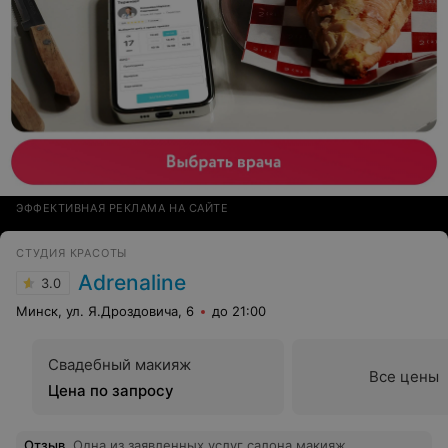
ЭФФЕКТИВНАЯ РЕКЛАМА НА САЙТЕ
СТУДИЯ КРАСОТЫ
Adrenaline
3.0
Минск, ул. Я.Дроздовича, 6
до 21:00
Свадебный макияж
Все цены
Цена по запросу
Отзыв
.
Одна из заявленных услуг салона макияж.