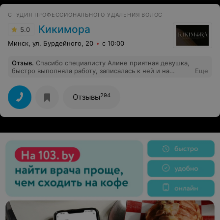
СТУДИЯ ПРОФЕССИОНАЛЬНОГО УДАЛЕНИЯ ВОЛОС
Кикимора
5.0
Минск, ул. Бурдейного, 20
с 10:00
Отзыв
.
Спасибо специалисту Алине приятная девушка,
быстро выполняла работу, записалась к ней и на
Еще
следующую процедуру
294
Отзывы