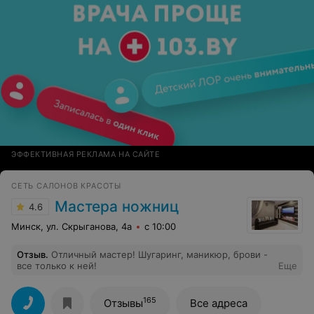
ЭФФЕКТИВНАЯ РЕКЛАМА НА САЙТЕ
СЕТЬ САЛОНОВ КРАСОТЫ
Мастера ножниц
4.6
Минск, ул. Скрыганова, 4а
с 10:00
Отзыв
.
Отличный мастер! Шугаринг, маникюр, брови -
все только к ней!
Еще
165
Отзывы
Все адреса