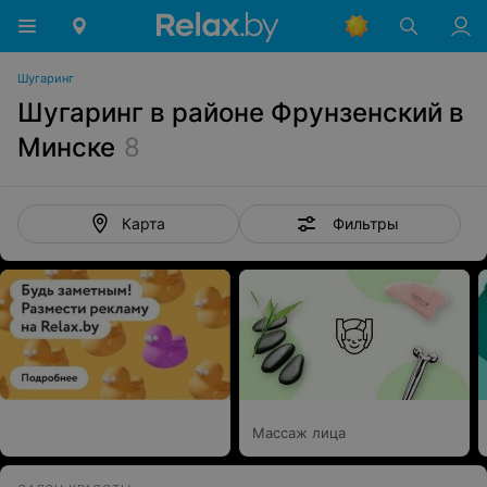
Шугаринг
Шугаринг в районе Фрунзенский в
Минске
8
Фильтры
Карта
Массаж лица