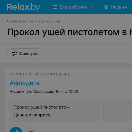
Все рубрики
Несвиж
Салоны красоты
•
Прокол ушей
Прокол ушей пистолетом в
Фильтры
КОСМЕТОЛОГИЧЕСКИЙ КАБИНЕТ
Афродита
Несвиж, ул. Советская, 10
с 10:00
Прокол ушей пистолетом
Цена по запросу