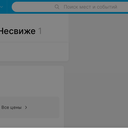
Поиск мест и событий
 Несвиже
1
Все цены