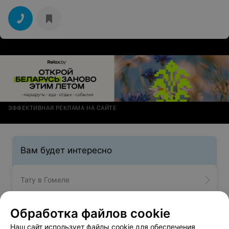
ЭФФЕКТИВНАЯ РЕКЛАМА НА САЙТЕ
Вам будет интересно
Тату в Гомеле
Обработка файлов cookie
Цветная стрелка в Гомеле
Наш сайт использует файлы cookie для обеспечения