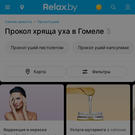
Салоны красоты
•
Прокол ушей
Прокол хряща уха в Гомеле
5
Прокол ушей пистолетом
Прокол ушей капсулами
Фильтры
Карта
Коррекция и окраска
Услуги шугаринга
в салонах