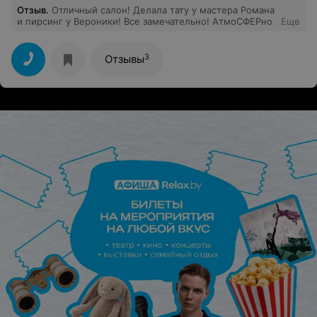
Отзыв
.
Отличный салон! Делала тату у мастера Романа
и пирсинг у Вероники! Все замечательно! АтмоСФЕРно
Еще
3
Отзывы