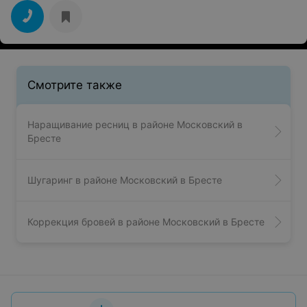
Смотрите также
Наращивание ресниц в районе Московский в
Бресте
Шугаринг в районе Московский в Бресте
Коррекция бровей в районе Московский в Бресте