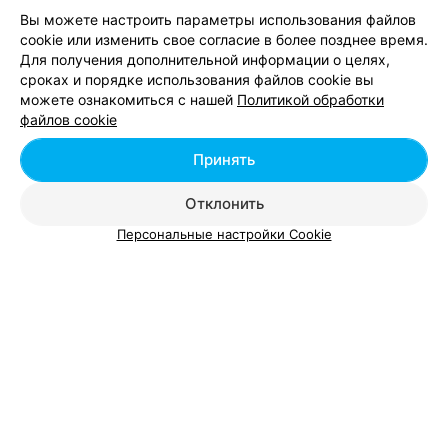
Вы можете настроить параметры использования файлов
cookie или изменить свое согласие в более позднее время.
Для получения дополнительной информации о целях,
сроках и порядке использования файлов cookie вы
можете ознакомиться с нашей
Политикой обработки
Добавить компанию
файлов cookie
Добавить специалиста
Принять
Отклонить
Персональные настройки Cookie
О проекте
Новости проекта
Размещение рекламы
Вакансии
Публичный договор
Способы оплаты
Публичный договор по использованию сервиса
«Афиша»
Пользовательское соглашение
Написать в поддержку
Связаться по вопросам сотрудничества