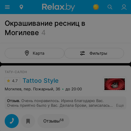
Окрашивание ресниц в
Могилеве
4
Фильтры
Карта
ТАТУ-САЛОН
Tattoo Style
4.7
Могилев, пер. Пожарный, 3б
до 20:00
Отзыв
.
Очень понравилось. Ирина благодарю Вас.
Очень приятно было у Вас. Делала брови, записалась
Еще
на стрелки.
58
Отзывы